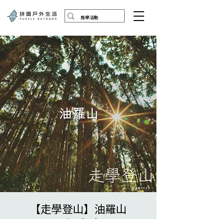
【走學登山】油羅山