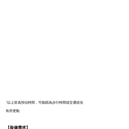
*以上皆為預估時間，可能因為步行時間或交通狀況
有所更動
【裝備需求】