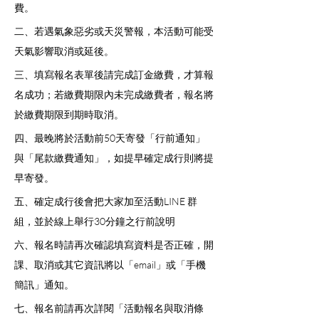
費。
二、若遇氣象惡劣或天災警報，本活動可能受
天氣影響取消或延後。
三、填寫報名表單後請完成訂金繳費，才算報
名成功；若繳費期限內未完成繳費者，報名將
於繳費期限到期時取消。
四、最晚將於活動前50天寄發「行前通知」
與「尾款繳費通知」，如提早確定成行則將提
早寄發。
五、確定成行後會把大家加至活動LINE 群
組，並於線上舉行30分鐘之行前說明
六、報名時請再次確認填寫資料是否正確，開
課、取消或其它資訊將以「email」或「手機
簡訊」通知。
七、報名前請再次詳閱「活動報名與取消條