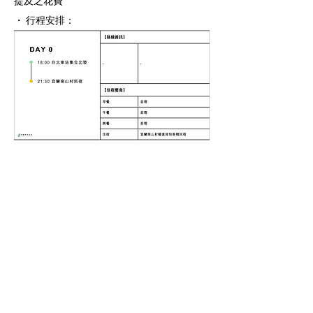
提及之花費
・ 行程安排：