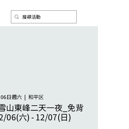
月06日週六
  |  
和平区
雪山東峰二天一夜_免背
06(六) - 12/07(日)