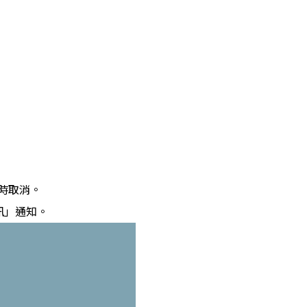
時取消。
訊」通知。