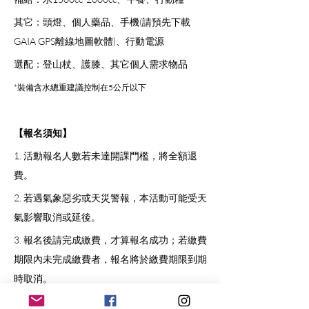
其它：頭燈、個人藥品、手機(請預先下載
GAIA GPS離線地圖軟體)、行動電源
選配：登山杖、護膝、其它個人需求物品
*裝備含水總重建議控制在5公斤以下
【報名須知】
1. 活動報名人數若未達開課門檻，將全額退
費。
2. 若遇氣象惡劣或天災警報，本活動可能受天
氣影響取消或延後。
3. 報名後請完成繳費，才算報名成功；若繳費
期限內未完成繳費者，報名將於繳費期限到期
時取消。