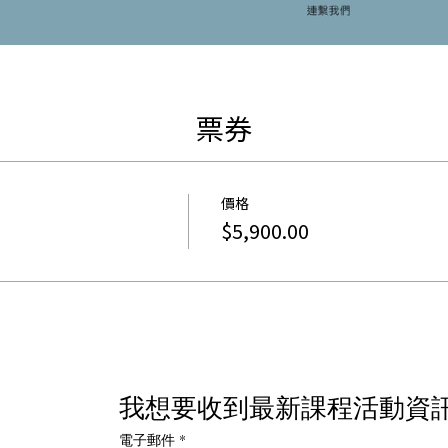
票券
價格
$5,900.00
我想要收到最新課程活動資
電子郵件
*