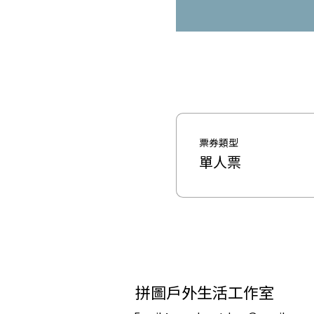
票券類型
單人票
拼圖戶外生活工作室