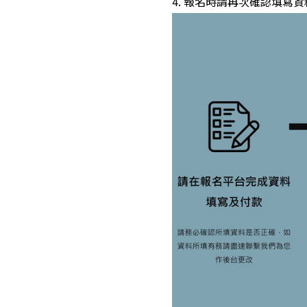
4. 報名時請再次確認填寫