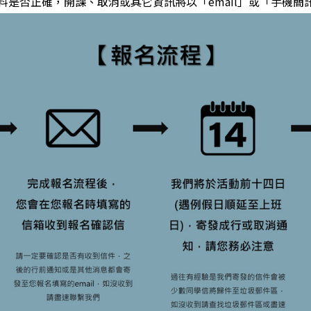
資料是否正確，開課、取消或其它資訊將以「email」或「手機簡