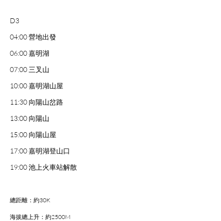
D3
04:00 營地出發
06:00 嘉明湖
07:00 三叉山
10:00 嘉明湖山屋
11:30 向陽山岔路
13:00 向陽山
15:00 向陽山屋
17:00 嘉明湖登山口
19:00 池上火車站解散
總距離：約30K
海拔總上升：約2500M