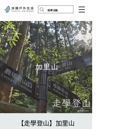
【走學登山】加里山