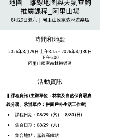
地圖｜離線地圖與天氣查詢
推廣課程_阿里山場
8月29日週六
  |  
阿里山國家森林遊樂區
時間和地點
2026年8月29日 上午8:15 – 2026年8月30日
下午6:00
阿里山國家森林遊樂區
活動資訊
▍課程資訊 (主辦單位：林業及自然保育署嘉
義分署、承辦單位：拼圖戶外生活工作室)
課程日期：
08/29（六） - 8/30 (日)
集合日期：
08/29（六）
集合地點：嘉義高鐵站