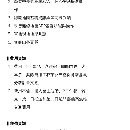
學習中央氣象署和Windy APP與基礎操
作 
認識地圖基礎資訊與等高線判讀
學習離線地圖APP基礎功能與操作
實地現地地形判讀
無痕山林實踐
▍費用資訊
費用：2,500/人  (含住宿、園區門票、火
車票；其餘費用由林業及自然保育署嘉義
分署計畫支應)
費用不含：個人登山裝備、2日午餐、雜
支、第一日抵達和第二日離開嘉義高鐵站
交通費用
▍住宿資訊