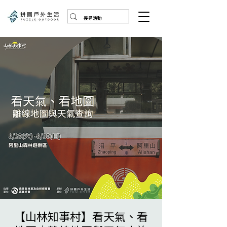
【山林知事村】看天氣、看