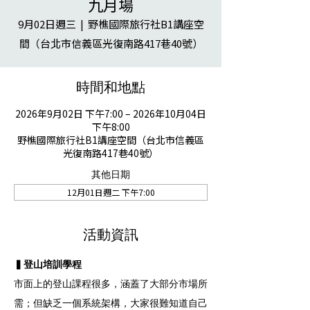
九月場
9月02日週三
  |  
野樵國際旅行社B1講座空
間（台北市信義區光復南路417巷40號）
時間和地點
2026年9月02日 下午7:00 – 2026年10月04日
下午8:00
野樵國際旅行社B1講座空間（台北市信義區
光復南路417巷40號）
其他日期
12月01日週二 下午7:00
活動資訊
▍登山培訓學程
市面上的登山課程很多，涵蓋了大部分市場所
需；但缺乏一個系統架構，大家很難知道自己