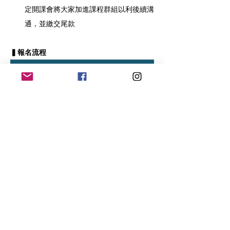
定開課會將大家加進課程群組以利後續溝
通，並繳交尾款
▍報名流程