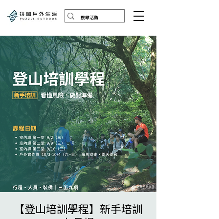
【登山培訓學程】新手培訓