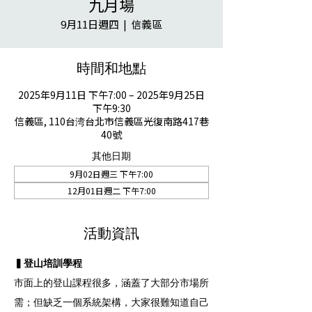
九月場
9月11日週四
  |  
信義區
時間和地點
2025年9月11日 下午7:00 – 2025年9月25日
下午9:30
信義區, 110台湾台北市信義區光復南路417巷
40號
其他日期
9月02日週三 下午7:00
12月01日週二 下午7:00
活動資訊
▍登山培訓學程
市面上的登山課程很多，涵蓋了大部分市場所
需；但缺乏一個系統架構，大家很難知道自己