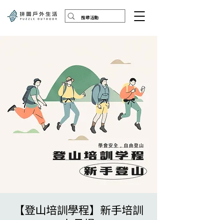
【登山培訓學程】新手培訓