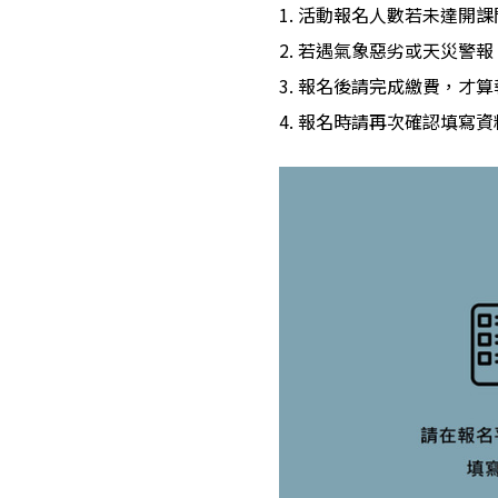
1. 活動報名人數若未達開
2. 若遇氣象惡劣或天災警
3. 報名後請完成繳費，
4. 報名時請再次確認填寫