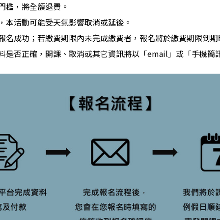
課門檻，將全額退費。
報，本活動可能受天氣影響取消或延後。
才算報名成功；若繳費期限內未完成繳費者，報名將於繳費期限到期
資料是否正確，開課、取消或其它資訊將以「email」或「手機簡