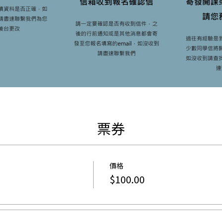
票券
價格
$100.00