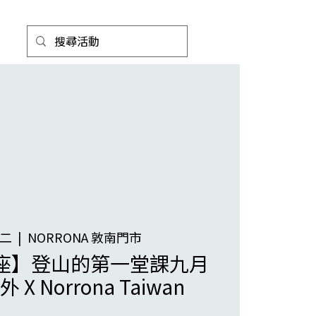
週二
  |  
NORRONA 敦南門市
座】登山的第一堂課九月
X Norrona Taiwan