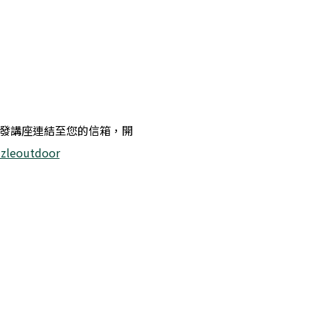
鐘寄發講座連結至您的信箱，開
zzleoutdoor