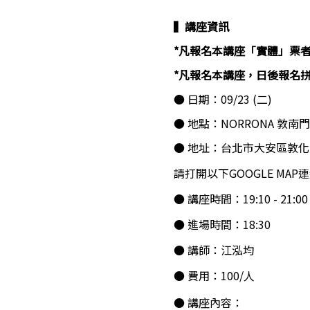
▍講座資訊 
*凡報名本講座「實體」票者
*凡報名本講座，日後報名拼
● 日期：09/23 (二)  
● 地點：NORRONA 敦南
● 地址：台北市大安區敦化南
請打開以下GOOGLE MAP
● 講座時間：19:10 - 21:00
● 進場時間：18:30
● 講師：江泓均
● 費用：100/人
● 講座內容：