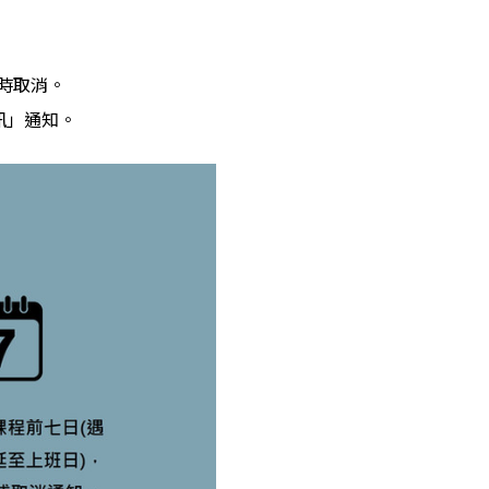
時取消。
訊」通知。