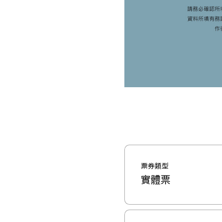
票券類型
實體票