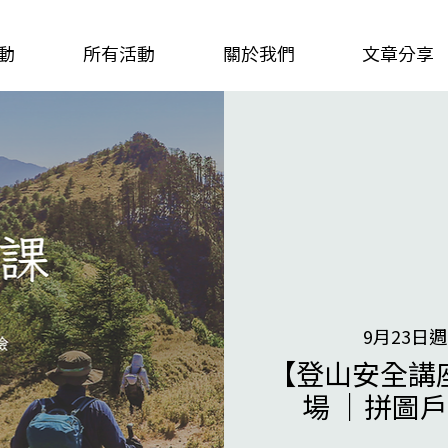
動
所有活動
關於我們
文章分享
9月23日
【登山安全講
場 ｜拼圖戶外 