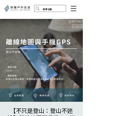
【不只是登山：登山不迷