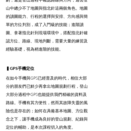
山中總少不了地圖與指北針這兩個角色。地圖
的讀圖能力、行程的選擇與安排、方向感與簡
單的方位判別，成了入門級的技能；進階讀
圖、拿著指北針到現場環境中，搭配指北針確
認方位、路線、現地判斷，需要大量的練習及
經驗基礎，視為稍進階的技能。
▍GPS手機定位
在如今手機與GPS已經普及的時代，相信大部
分的朋友們已鮮少再拿出地圖規劃行程，登山
大部分過程中GPS也能提供我們精確的資料及
路線。手機有其方便性，然而其故障失靈的風
險也是存在的；如何在具備基本地圖、方位觀
念之下，讓手機成為良好的登山規劃、紀錄與
定位的輔助，是本次課程切入的角度。