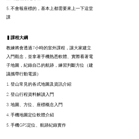
5. 不會報座標的，基本上都需要來上一下這堂
課
▍課程大綱
教練將會透過7小時的室外課程，讓大家建立
入門觀念，並拿著手機熟悉軟體、實際看著電
子地圖，紀錄自己的航跡，練習判斷方位（建
議攜帶行動電源）
1. 登山常見的各式地圖及資訊介紹
2. 登山行程資料解讀入門
3. 地圖、方位、座標概念入門
4. 手機地圖定位軟體介紹
5. 手機GPS定位、航跡紀錄實作