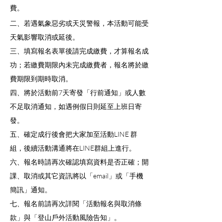
費。
二、若遇氣象惡劣或天災警報，本活動可能受
天氣影響取消或延後。
三、填寫報名表單後請完成繳費，才算報名成
功；若繳費期限內未完成繳費者，報名將於繳
費期限到期時取消。
四、將於活動前7天寄發「行前通知」或人數
不足取消通知，如遇例假日則延至上班日寄
發。
五、確定成行後會把大家加至活動LINE 群
組，後續活動溝通將在LINE群組上進行。
六、報名時請再次確認填寫資料是否正確；開
課、取消或其它資訊將以「email」或「手機
簡訊」通知。
七、報名前請再次詳閱「活動報名與取消條
款」與「登山戶外活動風險告知」。