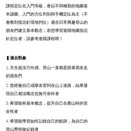
課程定位在入門等級，會以不同種類的地圖基
本讀圖、入門的方位判別與手機定位為主（不
會教到指北針現地判位）適合日常興趣登山的
朋友們建立基本觀念；若想學習進階地圖指北
針定位者，請參考進階課程唷！
▍適合對象
1. 天生超沒方向感、登山一直都是跟著朋友走
的朋友們
2. 曾經被自己或隊友雷到在山上迷路，結果發
現自己都沒概念也無可奈何者
3. 希望能有基本概念，提升自己在爬山時的安
全性者
4. 希望能學習如何記錄自己的航跡，為自己的
登山歷程做紀錄者