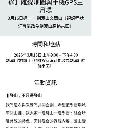
途】離線地圖與手機GPS三
月場
3月16日週一
  |  
劍潭山文間山（視課程狀
況可能改為劍潭山原路來回）
時間和地點
2026年3月16日 上午9:00 – 下午4:00
劍潭山文間山（視課程狀況可能改為劍潭山原
路來回）
活動資訊
▍登山，不只是登山
我們這次與教練們共同企劃，希望把學習場域
帶回山裡，讓大家一邊爬山一邊學習；結合所
選路線的特色，安排適合的課程內容，登山變