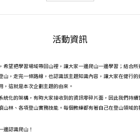
活動資訊
，希望把學習場域帶回山裡，讓大家一邊爬山一邊學習；結合所
登山，走完一條路線，也認識該主題知識內容，讓大家在健行的
用，這就是本次企劃主題的由來。
系統化的架構，有時大家接收到的資訊零碎片面，因此我們持續
痕山林、各項登山實務技能。每個教練都有著自己在登山領域的
一邊認識爬山！