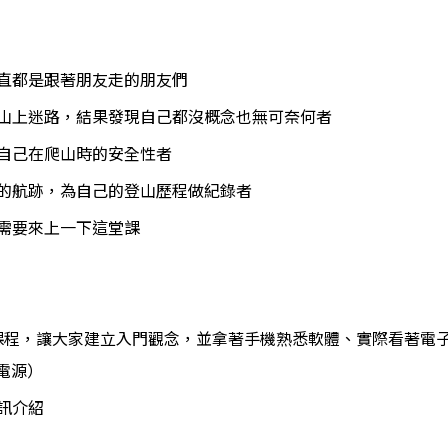
一直都是跟著朋友走的朋友們
在山上迷路，結果發現自己都沒概念也無可奈何者
升自己在爬山時的安全性者
己的航跡，為自己的登山歷程做紀錄者
都需要來上一下這堂課
課程，讓大家建立入門觀念，並拿著手機熟悉軟體、實際看著電
電源）
資訊介紹