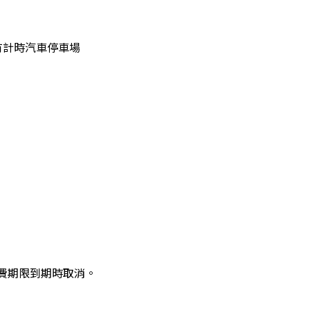
有計時汽車停車場
費期限到期時取消。
。