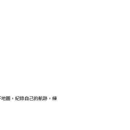
子地圖，紀錄自己的航跡，練