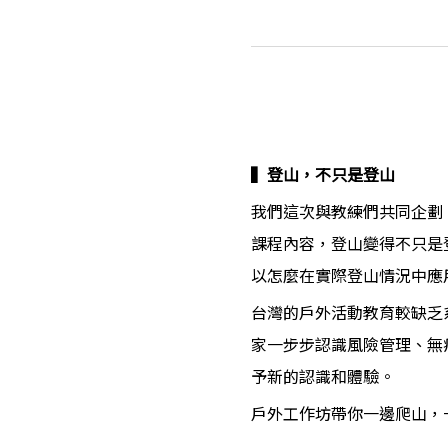
▍登山，不只是登山
我們這次與教練們共同企劃
課程內容，登山變得不只是
以怎麼在實際登山情況中應
台灣的戶外活動教育較缺乏
家一步步認識風險管理、無
予新的認識和體驗。
戶外工作坊帶你一邊爬山，