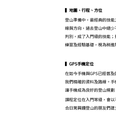
▍地圖、行程、方位
登山準備中，最經典的技能
線與方向，過去登山中總少
判別，成了入門級的技能；
練習及經驗基礎，視為稍進
▍GPS手機定位
在如今手機與GPS已經普
我們精確的資料及路線。手
讓手機成為良好的登山規劃
課程定位在入門等級，會以
合日常興趣登山的朋友們建