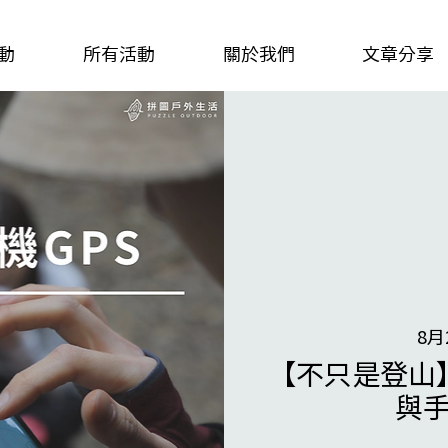
動
所有活動
關於我們
文章分享
8月
【不只是登山
與手