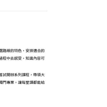
選路線的特色，安排適合的
過程中去感受，知識內容可
嘗試開辦系列課程，帶領大
獨門專業，讓每堂課都能給