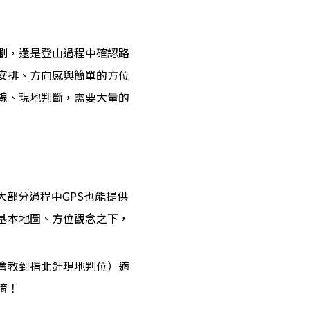
劃，還是登山過程中確認路
安排、方向感與簡單的方位
線、現地判斷，需要大量的
大部分過程中GPS也能提供
基本地圖、方位觀念之下，
會教到指北針現地判位）適
唷！