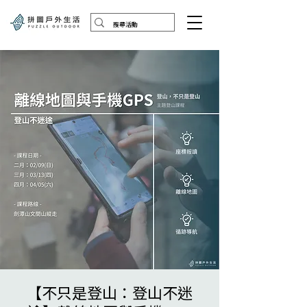
【不只是登山：登山不迷