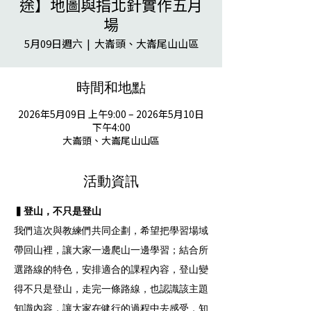
途】地圖與指北針實作五月
場
5月09日週六
  |  
大崙頭、大崙尾山山區
時間和地點
2026年5月09日 上午9:00 – 2026年5月10日
下午4:00
大崙頭、大崙尾山山區
活動資訊
▍登山，不只是登山
我們這次與教練們共同企劃，希望把學習場域
帶回山裡，讓大家一邊爬山一邊學習；結合所
選路線的特色，安排適合的課程內容，登山變
得不只是登山，走完一條路線，也認識該主題
知識內容，讓大家在健行的過程中去感受，知