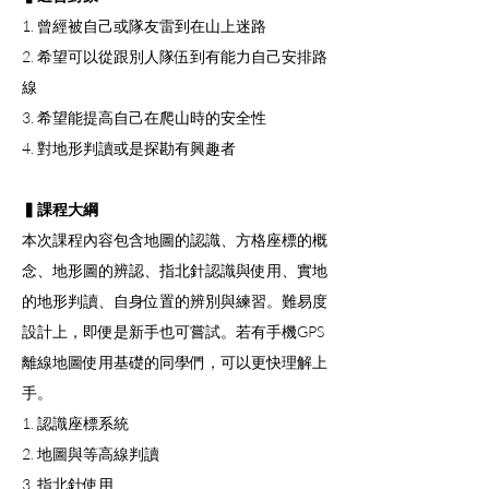
1. 曾經被自己或隊友雷到在山上迷路
2. 希望可以從跟別人隊伍到有能力自己安排路
線
3. 希望能提高自己在爬山時的安全性
4. 對地形判讀或是探勘有興趣者
▍課程大綱
本次課程內容包含地圖的認識、方格座標的概
念、地形圖的辨認、指北針認識與使用、實地
的地形判讀、自身位置的辨別與練習。難易度
設計上，即便是新手也可嘗試。若有手機GPS
離線地圖使用基礎的同學們，可以更快理解上
手。
1. 認識座標系統
2. 地圖與等高線判讀
3. 指北針使用