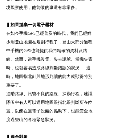
境觀察使用，他能做的事還有非常多。
▍如果拋棄一切電子器材
在如今手機GPS已經普及的時代，我們已經鮮
少用登山地圖在規劃行程了，登山大部分過程
中手機的GPS也能提供我們精確的資料及路
線。然而，當手機沒電、失去訊號、當機失靈
時，也就容易造成路線判斷錯誤的狀況——這
時，地圖指北針與地形判讀的能力就顯得特別
重要了。
進階路線、訊號不良的路線、探勘行程，建議
隊伍中有人可以運用地圖跟指北跟判斷所在位
置，以便在無電子設備的協助下，也能安全地
度過登山的各種緊急狀況。
▍適合對象