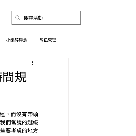
小編碎碎念
隊伍管理
時間規
程，而沒有帶頭
我們常說的越級
些要考慮的地方