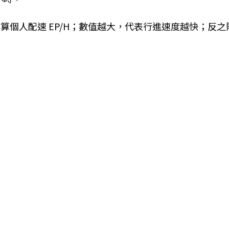
算個人配速 EP/H；數值越大，代表行進速度越快；反之