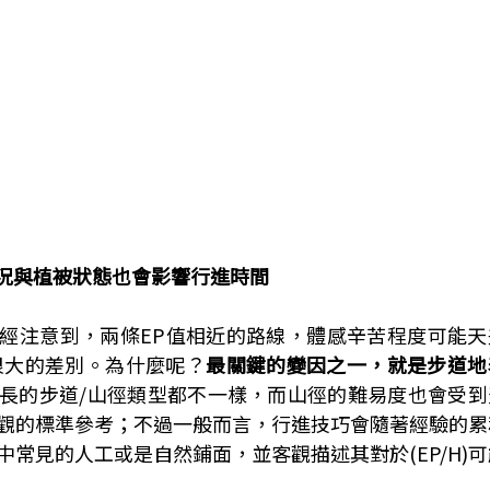
況與植被狀態也會影響行進時間
經注意到，兩條EP值相近的路線，體感辛苦程度可能天
有很大的差別。為什麼呢？
最關鍵的變因之一，就是步道地
長的步道/山徑類型都不一樣，而山徑的難易度也會受到
觀的標準參考；不過一般而言，行進技巧會隨著經驗的累
中常見的人工或是自然鋪面，並客觀描述其對於(EP/H)