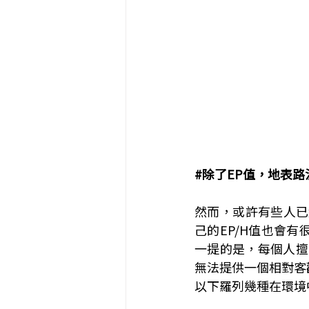
#除了EP值
，地表路
然而，或許有些人已
己的EP/H值也會
一提的是，每個人擅
無法提供一個相對客
以下羅列幾種在環境