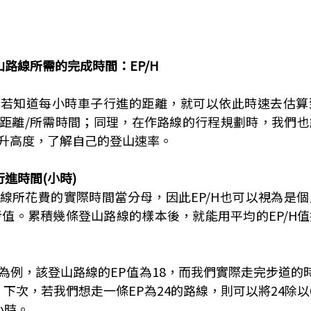
山路線所需的完成時間
：EP/H
，若知道每小時車子行進的距離，就可以依此時速去估算
距離/所需時間；同理，在作路線的行程規劃時，我們也
升高度，了解自己的登山速率。
際行進時間(小時)
線所花費的實際時間當分母，因此EP/H也可以視為是
考值。累積幾條登山路線的樣本後，就能用平均的EP/H
為例，該登山路線的EP值為18，而我們實際走完步道的
。下次，若我們想走一條EP為24的路線，則可以將24除以
小時。