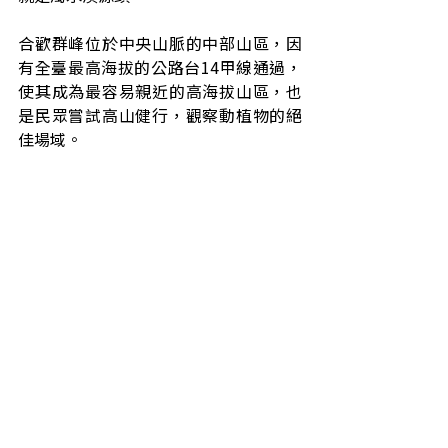
合歡群峰位於中央山脈的中部山區，因
有全臺最高海拔的公路台14甲線通過，
使其成為最容易親近的高海拔山區，也
是民眾嘗試高山健行，觀察動植物的絕
佳場域。