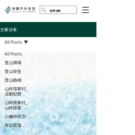
文章分享
All Posts
All Posts
登山環境
登山安全
登山路線
山林知事村_
活動紀錄
山林知事村_
山林知事
小編碎碎念
隊伍管理